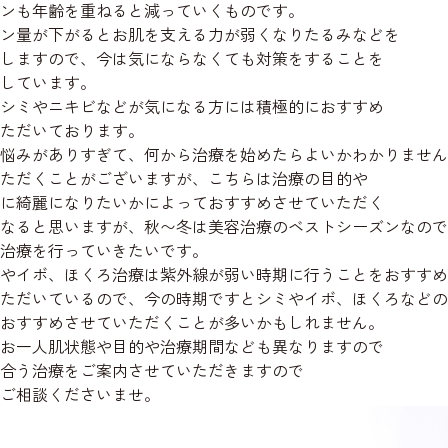
ンも年齢を重ねると減っていくものです。
ン量が下がるとお肌を支える力が弱くなりたるみなどを
しますので、今は気にならなくても対策をすることを
しています。
シミやニキビなどが気になる方には積極的におすすめ
ただいております。
悩みがありすぎて、何から治療を始めたらよいかわかりません
ただくことがございますが、こちらは治療の目的や
に綺麗になりたいかによっておすすめさせていただく
なると思いますが、秋〜冬は美容治療のベストシーズンなので
治療を行っていきたいです。
やイボ、ほくろ治療は紫外線が弱い時期に行うことをおすすめ
ただいているので、今の時期ですとシミやイボ、ほくろなどの
おすすめさせていただくことが多いかもしれません。
お一人肌状態や目的や治療期間なども異なりますので
合う治療をご案内させていただきますので
ご相談くださいませ。