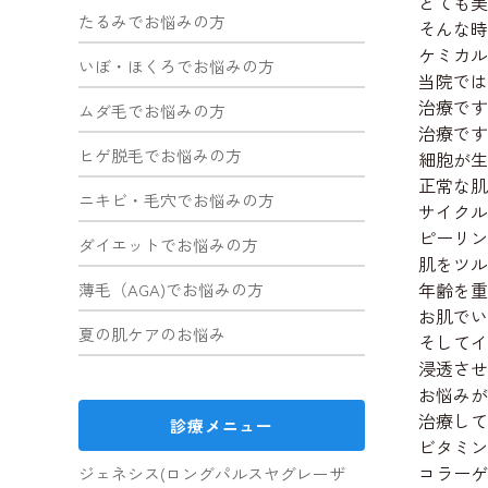
とても美
たるみでお悩みの方
そんな時
ケミカル
いぼ・ほくろでお悩みの方
当院では
治療です
ムダ毛でお悩みの方
治療です
ヒゲ脱毛でお悩みの方
細胞が生
正常な肌
ニキビ・毛穴でお悩みの方
サイクル
ピーリン
ダイエットでお悩みの方
肌をツル
年齢を重
薄毛（AGA)でお悩みの方
お肌でい
夏の肌ケアのお悩み
そしてイ
浸透させ
お悩みが
治療して
診療メニュー
ビタミン
コラーゲ
ジェネシス(ロングパルスヤグレーザ