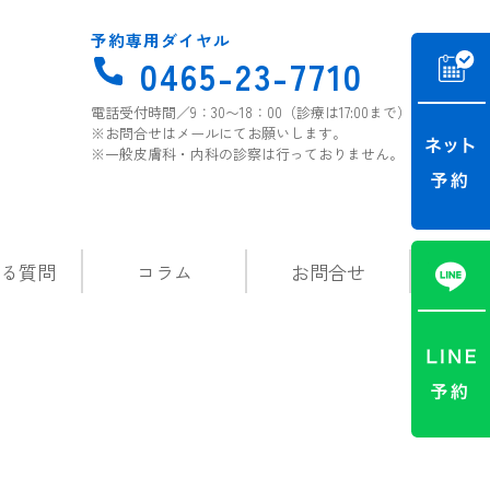
予約専用ダイヤル
0465-23-7710
電話受付時間／9：30〜18：00（診療は17:00まで）
※お問合せはメールにてお願いします。
※一般皮膚科・内科の診察は行っておりません。
る質問
コラム
お問合せ