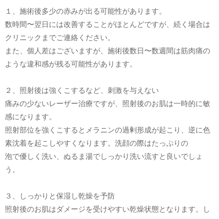
１、施術後多少の赤みが出る可能性があります。
数時間〜翌日には改善することがほとんどですが、続く場合は
クリニックまでご連絡ください。
また、個人差はございますが、施術後数日〜数週間は筋肉痛の
ような違和感が残る可能性があります。
２、照射後は強くこするなど、刺激を与えない
痛みの少ないレーザー治療ですが、照射後のお肌は一時的に敏
感になります。
照射部位を強くこするとメラニンの過剰形成が起こり、逆に色
素沈着を起こしやすくなります。洗顔の際はたっぷりの
泡で優しく洗い、ぬるま湯でしっかり洗い流すと良いでしょ
う。
３、しっかりと保湿し乾燥を予防
照射後のお肌はダメージを受けやすい乾燥状態となります。し