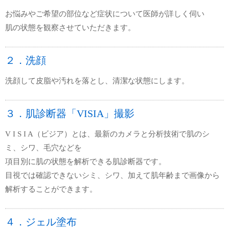
お悩みやご希望の部位など症状について医師が詳しく伺い
肌の状態を観察させていただきます。
２．洗顔
洗顔して皮脂や汚れを落とし、清潔な状態にします。
３．肌診断器「VISIA」撮影
V I S I A（ビジア）とは、最新のカメラと分析技術で肌のシ
ミ、シワ、毛穴などを
項目別に肌の状態を解析できる肌診断器です。
目視では確認できないシミ、シワ、加えて肌年齢まで画像から
解析することができます。
４．ジェル塗布