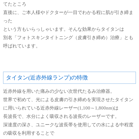
てたところ
直後に、ご本人様やドクターが一目でわかる程に肌が引き締ま
った
という方もいらっしゃいます。そんな効果からタイタンは
別名「フォトスキンタイトニング（皮膚引き締め）治療」とも
呼ばれています。
タイタン(近赤外線ランプ)の特徴
近赤外線を用いた痛みの少ない次世代たるみ治療器。
世界で初めて、光による皮膚の引き締めを実現させたタイタン
に用いられている近赤外線レーザー(1,100～1,800nm)は
長波長で、水分によく吸収される波長のレーザーです。
深達度の深さ、ユニークな波長帯を使用しての水による中程度
の吸収を利用することで