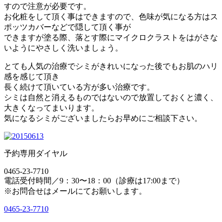
すので注意が必要です。
お化粧をして頂く事はできますので、色味が気になる方はス
ポッツカバーなどで隠して頂く事が
できますが塗る際、落とす際にマイクロクラストをはがさな
いようにやさしく洗いましょう。
とても人気の治療でシミがきれいになった後でもお肌のハリ
感を感じて頂き
長く続けて頂いている方が多い治療です。
シミは自然と消えるものではないので放置しておくと濃く、
大きくなってまいります。
気になるシミがございましたらお早めにご相談下さい。
予約専用ダイヤル
0465-23-7710
電話受付時間／9：30〜18：00（診療は17:00まで）
※お問合せはメールにてお願いします。
0465-23-7710