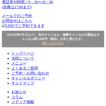
電話受付時間／9：30〜18：00
(診療は17:00まで)
メールでのご予約
お問合せはこちら
※2026年6月1日より、当日キャンセル・無断キャンセルの場合はキ
ャンセル料5,000円（税込）を申し受けます。
詳しくはこちら
トップページ
当院について
メニュー
よくあるご質問
ご予約・お問い合わせ
キャンセルポリシー
サイトマップ
お知らせ
コラム
メディア掲載