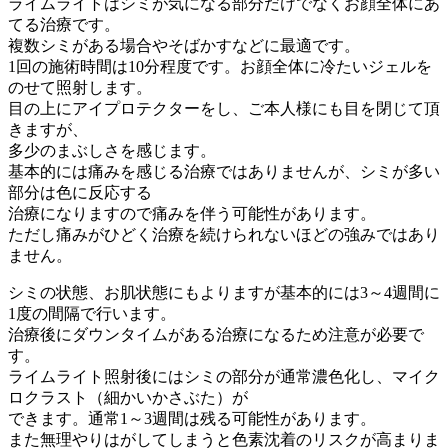
ライムライトはシミが気になる部分だけでなくお顔全体にあ
てる治療です。
複数シミがある場合やそばかすなどに最適です。
1回の施術時間は10分程度です。お顔全体に冷たいジェルを
のせて照射します。
目の上にアイプロテクターをし、ご本人様にも目を閉じて頂
きますが、
多少のまぶしさを感じます。
基本的には痛みを感じる治療ではありませんが、シミが多い
部分は色に反応する
治療になりますので痛みを伴う可能性があります。
ただし痛みがひどく治療を続けられないほどの強みではあり
ません。
シミの状態、お肌状態にもよりますが基本的には3～4週間に
1度の間隔で行います。
治療後にダウンタイムがある治療になるため注意が必要で
す。
ライムライト照射後にはシミの部分が通常濃色化し、マイク
ロクラスト（細かいかさぶた）が
できます。通常1～3週間は残る可能性があります。
また無理やりはがしてしまうと色素沈着のリスクが高まりま