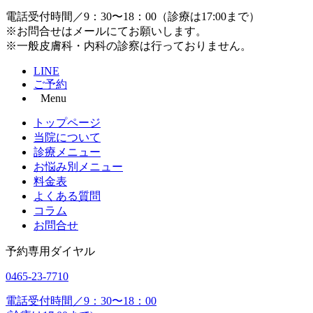
電話受付時間／9：30〜18：00（診療は17:00まで）
※お問合せはメールにてお願いします。
※一般皮膚科・内科の診察は行っておりません。
LINE
ご予約
Menu
トップページ
当院について
診療メニュー
お悩み別メニュー
料金表
よくある質問
コラム
お問合せ
予約専用ダイヤル
0465-23-7710
電話受付時間／9：30〜18：00