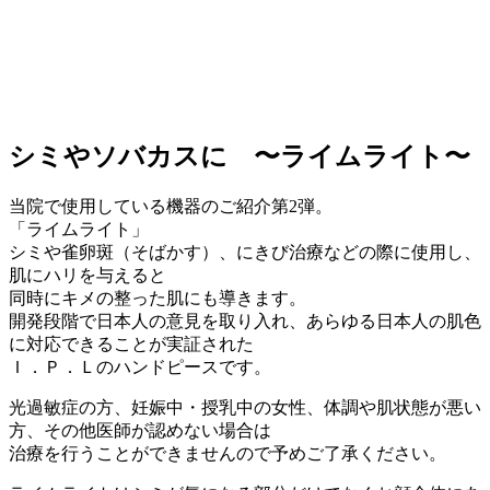
シミやソバカスに 〜ライムライト〜
当院で使用している機器のご紹介第2弾。
「ライムライト」
シミや雀卵斑（そばかす）、にきび治療などの際に使用し、
肌にハリを与えると
同時にキメの整った肌にも導きます。
開発段階で日本人の意見を取り入れ、あらゆる日本人の肌色
に対応できることが実証された
Ｉ．Ｐ．Ｌのハンドピースです。
光過敏症の方、妊娠中・授乳中の女性、体調や肌状態が悪い
方、その他医師が認めない場合は
治療を行うことができませんので予めご了承ください。